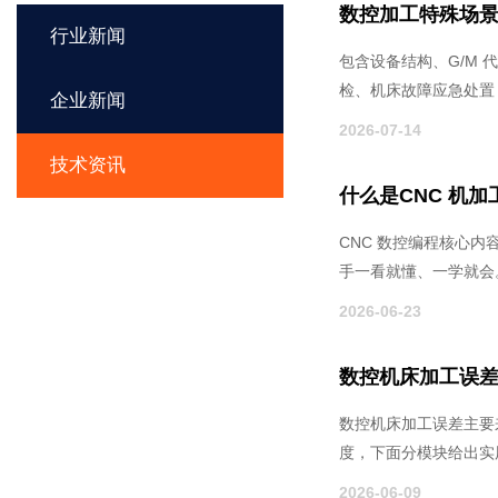
数控加工特殊场
行业新闻
包含设备结构、G/M
检、机床故障应急处置；
企业新闻
2026-07-14
技术资讯
什么是CNC 机加
CNC 数控编程核心内
手一看就懂、一学就会
2026-06-23
数控机床加工误
数控机床加工误差主要
度，下面分模块给出实
2026-06-09