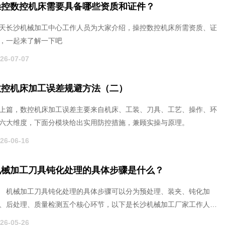
操控数控机床需要具备哪些资质和证件？
天长沙机械加工中心工作人员为大家介绍，操控数控机床所需资质、证
，一起来了解一下吧
26-07-07
数控机床加工误差规避方法（二）
上篇，数控机床加工误差主要来自机床、工装、刀具、工艺、操作、环
六大维度，下面分模块给出实用防控措施，兼顾实操与原理。
26-06-16
机械加工刀具钝化处理的具体步骤是什么？
械加工刀具钝化处理的具体步骤可以分为预处理、装夹、钝化加
、后处理、质量检测五个核心环节，以下是长沙机械加工厂家工作人员
绍的详细流程：
26-05-26