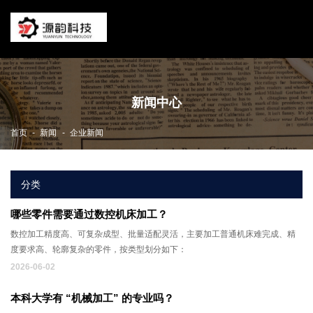
新闻中心
-
-
首页
新闻
企业新闻
分类
哪些零件需要通过数控机床加工？
数控加工精度高、可复杂成型、批量适配灵活，主要加工普通机床难完成、精
度要求高、轮廓复杂的零件，按类型划分如下：
2026-06-02
本科大学有 “机械加工” 的专业吗？