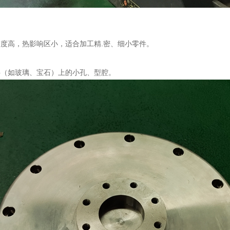
度高，热影响区小，适合加工精.密、细小零件。
料（如玻璃、宝石）上的小孔、型腔。