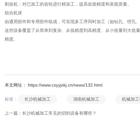
剃齿机：对已加工的齿轮进行精加工，提高齿面精度和表面质量。
组合机床
由通用部件和专用部件组成，可实现多工序同时加工（如钻孔、镗孔
这些设备覆盖了从简单到复杂、从低精度到高精度、从小批量到大批
精度。
本文网址： https://www.csyyjxkj.cn/news/132.html
长沙机械加工
湖南机械加工
机械加工
标签：
上一篇：
长沙机械加工常见的切削设备有哪些？