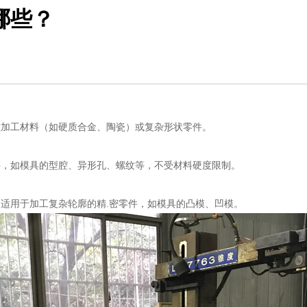
哪些？
难加工材料（如硬质合金、陶瓷）或复杂形状零件。
料，如模具的型腔、异形孔、螺纹等，不受材料硬度限制。
适用于加工复杂轮廓的精.密零件，如模具的凸模、凹模。