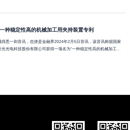
一种稳定性高的机械加工用夹持装置专利
得悉一则音讯，也便是金融界2024年2月5日音讯，该音讯称据国家
新光光电科技股份有限公司获得一项名为“一种稳定性高的机械加工用
20427554U，请求日期为2023年5月。