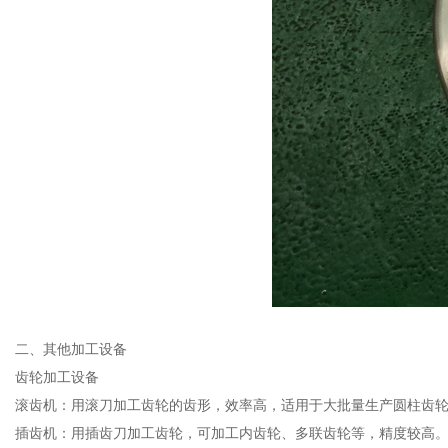
二、其他加工设备
齿轮加工设备
滚齿机：用滚刀加工齿轮的齿形，效率高，适用于大批量生产圆柱齿
插齿机：用插齿刀加工齿轮，可加工内齿轮、多联齿轮等，精度较高