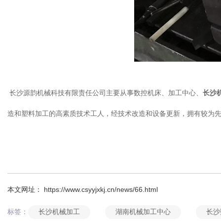
长沙源韵机械科技有限责任公司主要从事数控机床、加工中心、
长沙
造和塑料加工的高素质技术工人，经技术改造和设备更新，拥有较为先进的
本文网址： https://www.csyyjxkj.cn/news/66.html
长沙机械加工
湖南机械加工中心
长沙
标签：