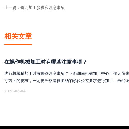
上一篇：
铣刀加工步骤和注意事项
相关文章
在操作机械加工时有哪些注意事项？
进行机械精加工时有哪些注意事项？下面湖南机械加工中心工作人员来
寸方面的要求，一定要严格遵循图纸的形位公差要求进行加工，虽然
实际上与图纸的尺寸不会一模一样，但实际尺寸在理论尺寸的公差范
2026-08-04
是能够使用的零件。