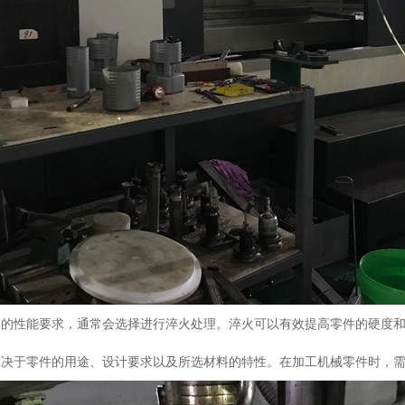
定的性能要求，通常会选择进行淬火处理。淬火可以有效提高零件的硬度
取决于零件的用途、设计要求以及所选材料的特性。在加工机械零件时，