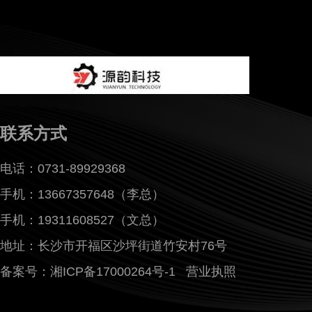
联系方式
电话：0731-89929368
手机：13667357648（李总）
手机：19311608527（文总）
地址：长沙市开福区沙坪街道竹安村76号
备案号：湘ICP备17000264号-1
营业执照