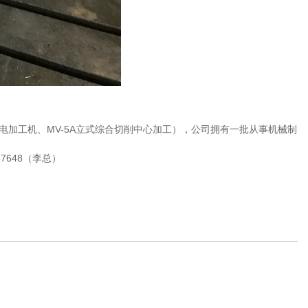
0A放电加工机、MV-5A立式综合切削中心加工），公司拥有一批从事机械制
648（李总）