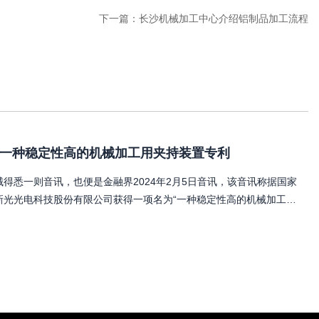
下一篇：
长沙机械加工中心介绍铝制品加工流程
一种稳定性高的机械加工用夹持装置专利
得悉一则音讯，也便是金融界2024年2月5日音讯，该音讯称据国家
新光光电科技股份有限公司获得一项名为“一种稳定性高的机械加工用
20427554U，请求日期为2023年5月。