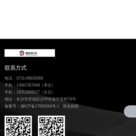
联系方式
电话：0731-89929368
手机：13667357648（李总）
手机：19311608527（文总）
地址：长沙市开福区沙坪街道竹安村76号
备案号：湘ICP备17000264号-1
营业执照