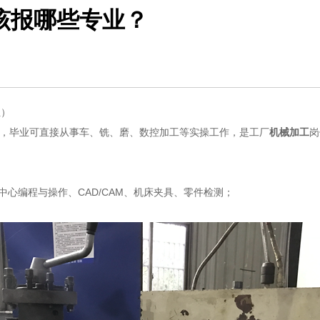
该报哪些专业？
位）
术员，毕业可直接从事车、铣、磨、数控加工等实操工作，是工厂
机械加工
岗
工中心编程与操作、CAD/CAM、机床夹具、零件检测；