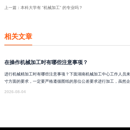
上一篇：
本科大学有 “机械加工” 的专业吗？
相关文章
在操作机械加工时有哪些注意事项？
进行机械精加工时有哪些注意事项？下面湖南机械加工中心工作人员来
寸方面的要求，一定要严格遵循图纸的形位公差要求进行加工，虽然
实际上与图纸的尺寸不会一模一样，但实际尺寸在理论尺寸的公差范
2026-08-04
是能够使用的零件。