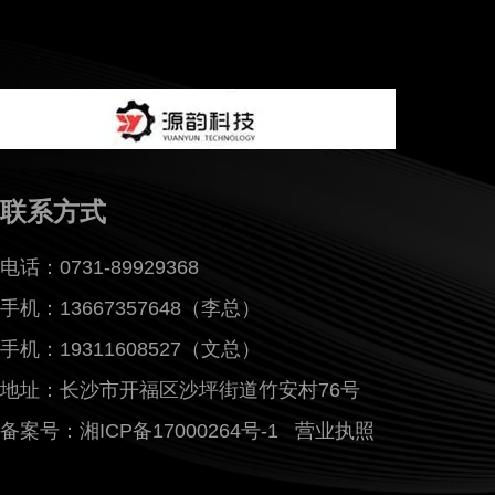
联系方式
电话：0731-89929368
手机：13667357648（李总）
手机：19311608527（文总）
地址：长沙市开福区沙坪街道竹安村76号
备案号：湘ICP备17000264号-1
营业执照