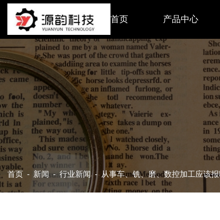
首页
产品中心
首页
-
新闻
-
行业新闻
-
从事车、铣、磨、数控加工应该报