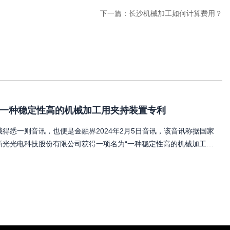
下一篇：
长沙机械加工如何计算费用？
一种稳定性高的机械加工用夹持装置专利
得悉一则音讯，也便是金融界2024年2月5日音讯，该音讯称据国家
新光光电科技股份有限公司获得一项名为“一种稳定性高的机械加工用
20427554U，请求日期为2023年5月。