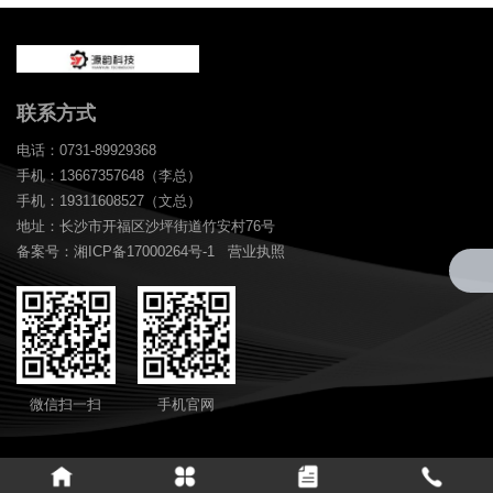
联系方式
电话：0731-89929368
手机：13667357648（李总）
手机：19311608527（文总）
地址：长沙市开福区沙坪街道竹安村76号
备案号：湘ICP备17000264号-1
营业执照
微信扫一扫
手机官网