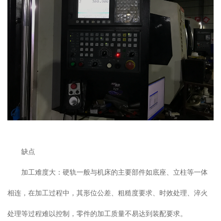
缺点
加工难度大：硬轨一般与机床的主要部件如底座、立柱等一体
相连，在加工过程中，其形位公差、粗糙度要求、时效处理、淬火
处理等过程难以控制，零件的加工质量不易达到装配要求。