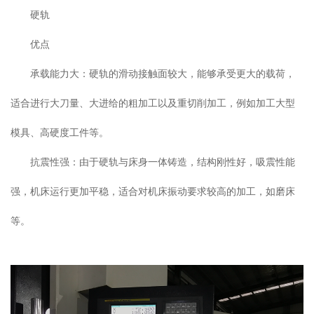
硬轨
优点
承载能力大：硬轨的滑动接触面较大，能够承受更大的载荷，
适合进行大刀量、大进给的粗加工以及重切削加工，例如加工大型
模具、高硬度工件等。
抗震性强：由于硬轨与床身一体铸造，结构刚性好，吸震性能
强，机床运行更加平稳，适合对机床振动要求较高的加工，如磨床
等。