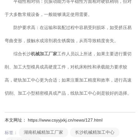
平稳性相对弱：抗振动能力等平稳性方面相对硬轨稍弱，但对
于大多数常规设备，一般能够满足使用需要。
防护要求高：在运输和装配过程中容易受到损坏，如受挤压易
弯曲变形，接触水或溶剂易生锈腐蚀，从而导致精度丧失。
综合长沙
机械加工厂家
工作人员以上所述，如果主要进行重切
削、加工大型模具或高硬度工件，对机床刚性和承载能力要求较
高，硬轨加工中心更为合适；如果注重加工精度和效率，进行高速
切削、加工小型精密模具或产品，线轨加工中心则是较好的选择。
本文网址： https://www.csyyjxkj.cn/news/127.html
湖南机械精加工厂家
长沙机械精加工中心
标签：