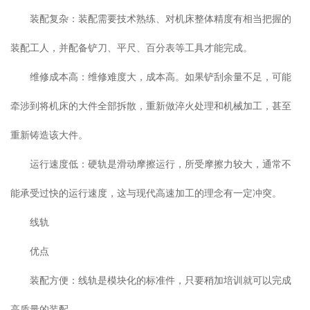
装配复杂：装配需要技术熟练、对机床整体精度有相当把握的
装配工人，并配备铲刀、平尺、百分表等工具才能完成。
维修成本高：维修难度大，成本高。如果铲刮余量不足，可能
牵涉到将机床的大件全部拆散，重新做淬火处理和机械加工，甚至
重新铸造该大件。
运行速度低：硬轨是滑动摩擦运行，所受摩擦力较大，通常不
能承受过快的运行速度，这与现代高速加工的理念有一定冲突。
线轨
优点
装配方便：线轨是模块化的标准件，只要稍加培训就可以完成
高质量的装配。